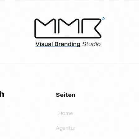
h
Seiten
Home
Agentur